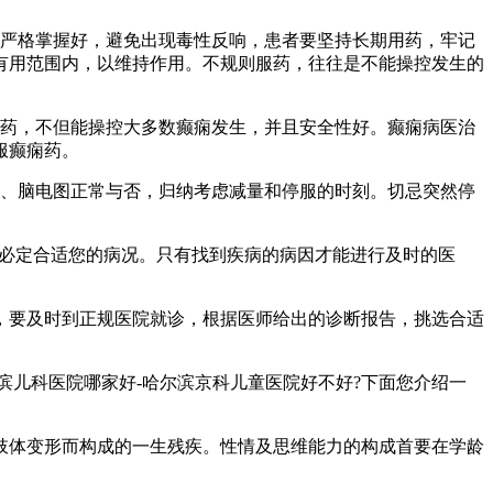
要严格掌握好，避免出现毒性反响，患者要坚持长期用药，牢记
有用范围内，以维持作用。不规则服药，往往是不能操控发生的
用药，不但能操控大多数癫痫发生，并且安全性好。癫痫病医治
服癫痫药。
型、脑电图正常与否，归纳考虑减量和停服的时刻。切忌突然停
不必定合适您的病况。只有找到疾病的病因才能进行及时的医
，要及时到正规医院就诊，根据医师给出的诊断报告，挑选合适
滨儿科医院哪家好-哈尔滨京科儿童医院好不好?下面您介绍一
肢体变形而构成的一生残疾。性情及思维能力的构成首要在学龄