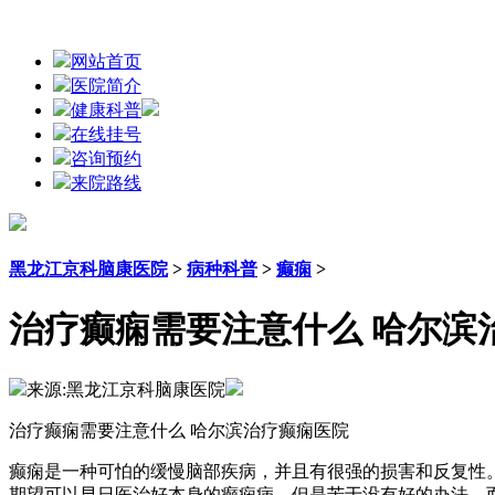
网站首页
医院简介
健康科普
在线挂号
咨询预约
来院路线
黑龙江京科脑康医院
>
病种科普
>
癫痫
>
治疗癫痫需要注意什么 哈尔滨
来源:黑龙江京科脑康医院
治疗癫痫需要注意什么 哈尔滨治疗癫痫医院
癫痫是一种可怕的缓慢脑部疾病，并且有很强的损害和反复性
期望可以早日医治好本身的癫痫病，但是苦于没有好的办法，