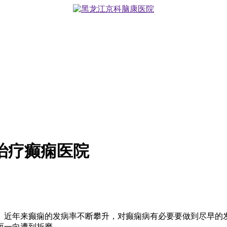
治疗癫痫医院
。近年来癫痫的发病率不断攀升，对癫痫病有必要要做到尽早的
而一向遭到折磨。