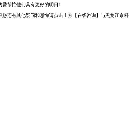
爱帮忙他们具有更好的明日!
果您还有其他疑问和忌惮请点击上方【在线咨询】与黑龙江京科